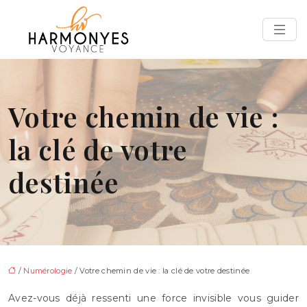
Votre chemin de vie :
la clé de votre
destinée
/
Numérologie
/ Votre chemin de vie : la clé de votre destinée
Avez-vous déjà ressenti une force invisible vous guider