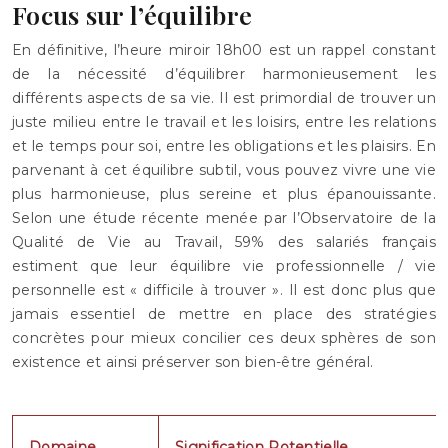
Focus sur l’équilibre
En définitive, l’heure miroir 18h00 est un rappel constant
de la nécessité d’équilibrer harmonieusement les
différents aspects de sa vie. Il est primordial de trouver un
juste milieu entre le travail et les loisirs, entre les relations
et le temps pour soi, entre les obligations et les plaisirs. En
parvenant à cet équilibre subtil, vous pouvez vivre une vie
plus harmonieuse, plus sereine et plus épanouissante.
Selon une étude récente menée par l’Observatoire de la
Qualité de Vie au Travail, 59% des salariés français
estiment que leur équilibre vie professionnelle / vie
personnelle est « difficile à trouver ». Il est donc plus que
jamais essentiel de mettre en place des stratégies
concrètes pour mieux concilier ces deux sphères de son
existence et ainsi préserver son bien-être général.
Domaine
Signification Potentielle