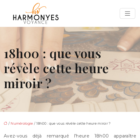
18h00 : que vous
révèle cette heure
miroir ?
/
Numérologie
/ 18h00 : que vous révèle cette heure miroir ?
Avez-vous déjà remarqué l’heure 18h00 apparaître