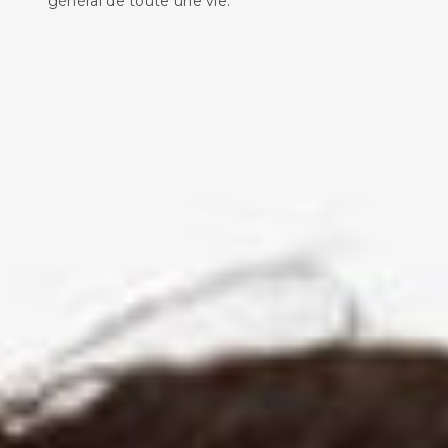
général de toute une vie.