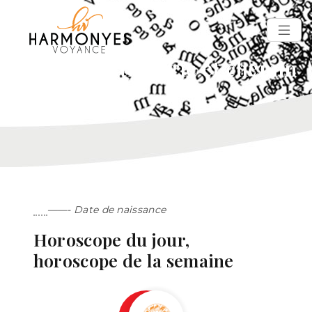
Voyance, astrologie et chemin
de vie
——- Date de naissance
Horoscope du jour,
horoscope de la semaine