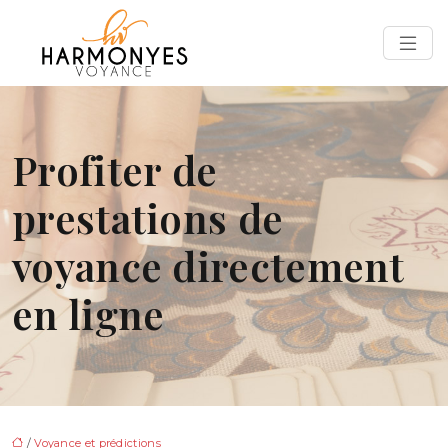
Profiter de
prestations de
voyance directement
en ligne
/
Voyance et prédictions