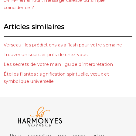
04h44 en amour : message céleste ou simple
coïncidence ?
Articles similaires
Verseau : les prédictions asia flash pour votre semaine
Trouver un sourcier près de chez vous
Les secrets de votre main : guide d’interprétation
Étoiles filantes : signification spirituelle, vœux et
symbolique universelle
Pour connaître son signe astro