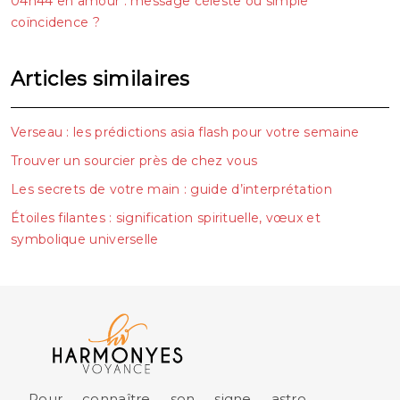
04h44 en amour : message céleste ou simple
coïncidence ?
Articles similaires
Verseau : les prédictions asia flash pour votre semaine
Trouver un sourcier près de chez vous
Les secrets de votre main : guide d’interprétation
Étoiles filantes : signification spirituelle, vœux et
symbolique universelle
Pour connaître son signe astro