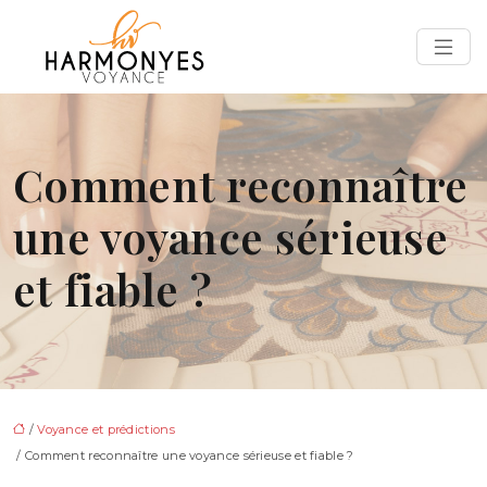
Comment reconnaître
une voyance sérieuse
et fiable ?
/
Voyance et prédictions
/ Comment reconnaître une voyance sérieuse et fiable ?