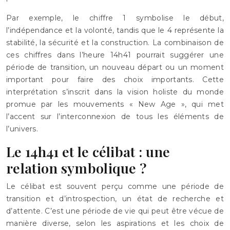
Par exemple, le chiffre 1 symbolise le début,
l’indépendance et la volonté, tandis que le 4 représente la
stabilité, la sécurité et la construction. La combinaison de
ces chiffres dans l’heure 14h41 pourrait suggérer une
période de transition, un nouveau départ ou un moment
important pour faire des choix importants. Cette
interprétation s’inscrit dans la vision holiste du monde
promue par les mouvements « New Age », qui met
l’accent sur l’interconnexion de tous les éléments de
l’univers.
Le 14h41 et le célibat : une
relation symbolique ?
Le célibat est souvent perçu comme une période de
transition et d’introspection, un état de recherche et
d’attente. C’est une période de vie qui peut être vécue de
manière diverse, selon les aspirations et les choix de