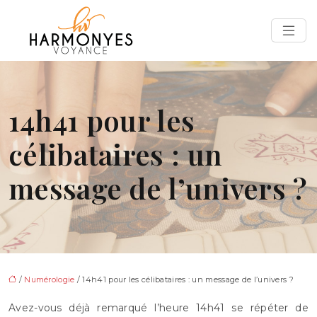
14h41 pour les
célibataires : un
message de l’univers ?
/
Numérologie
/ 14h41 pour les célibataires : un message de l’univers ?
Avez-vous déjà remarqué l’heure 14h41 se répéter de