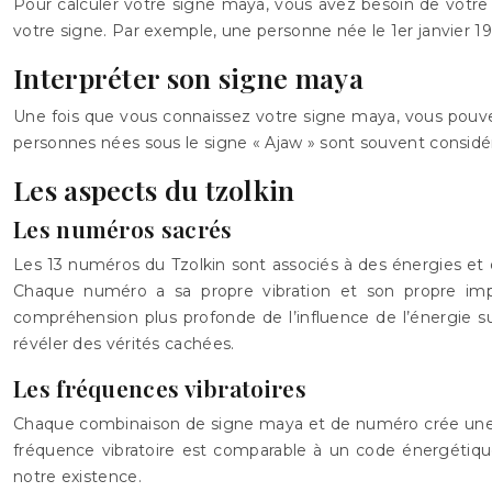
Pour calculer votre signe maya, vous avez besoin de votre d
votre signe. Par exemple, une personne née le 1er janvier 
Interpréter son signe maya
Une fois que vous connaissez votre signe maya, vous pouvez
personnes nées sous le signe « Ajaw » sont souvent considé
Les aspects du tzolkin
Les numéros sacrés
Les 13 numéros du Tzolkin sont associés à des énergies et de
Chaque numéro a sa propre vibration et son propre impa
compréhension plus profonde de l’influence de l’énergie s
révéler des vérités cachées.
Les fréquences vibratoires
Chaque combinaison de signe maya et de numéro crée une fr
fréquence vibratoire est comparable à un code énergétique 
notre existence.