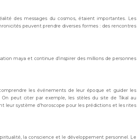
réalité des messages du cosmos, étaient importantes. Les
hronicités peuvent prendre diverses formes : des rencontres
isation maya et continue d’inspirer des millions de personnes
r, comprendre les événements de leur époque et guider les
 On peut citer par exemple, les stèles du site de Tikal au
t leur système d’horoscope pour les prédictions et les rites
piritualité, la conscience et le développement personnel. Le