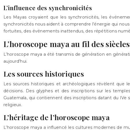
L’influence des synchronicités
Les Mayas croyaient que les synchronicités, les événeme
synchronicités nous aident à comprendre l’énergie qui nous
fortuites, des événements inattendus, des répétitions numér
L’horoscope maya au fil des siècles
L’horoscope maya a été transmis de génération en génération 
aujourd’hui.
Les sources historiques
Les sources historiques et archéologiques révèlent que l
décisions. Des glyphes et des inscriptions sur les temple
Guatemala, qui contiennent des inscriptions datant du IVe s
religieux.
L’héritage de l’horoscope maya
L’horoscope maya a influencé les cultures modernes de multi