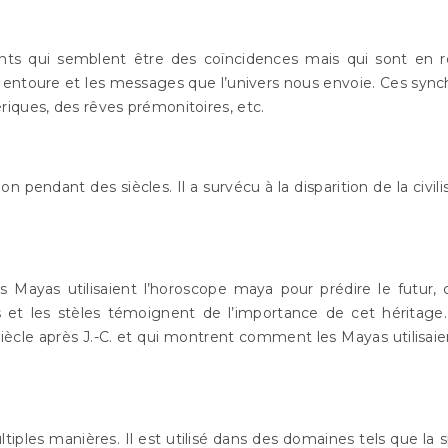
nts qui semblent être des coïncidences mais qui sont en 
 entoure et les messages que l’univers nous envoie. Ces sync
iques, des rêves prémonitoires, etc.
pendant des siècles. Il a survécu à la disparition de la civil
es Mayas utilisaient l’horoscope maya pour prédire le futu
s et les stèles témoignent de l’importance de cet héritage.
iècle après J.-C. et qui montrent comment les Mayas utilisaien
ples manières. Il est utilisé dans des domaines tels que la s