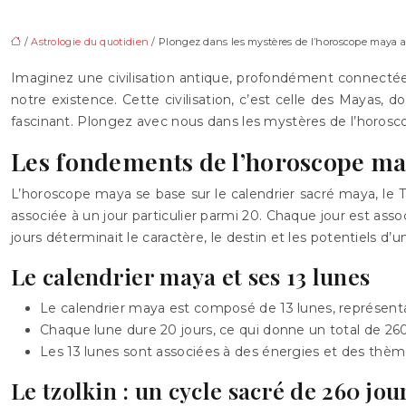
/
Astrologie du quotidien
/ Plongez dans les mystères de l’horoscope maya a
Imaginez une civilisation antique, profondément connecté
notre existence. Cette civilisation, c’est celle des Mayas, 
fascinant. Plongez avec nous dans les mystères de l’horosc
Les fondements de l’horoscope m
L’horoscope maya se base sur le calendrier sacré maya, le 
associée à un jour particulier parmi 20. Chaque jour est as
jours déterminait le caractère, le destin et les potentiels d’
Le calendrier maya et ses 13 lunes
Le calendrier maya est composé de 13 lunes, représentan
Chaque lune dure 20 jours, ce qui donne un total de 260
Les 13 lunes sont associées à des énergies et des thèmes
Le tzolkin : un cycle sacré de 260 jou