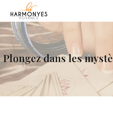
Plongez dans les mystè