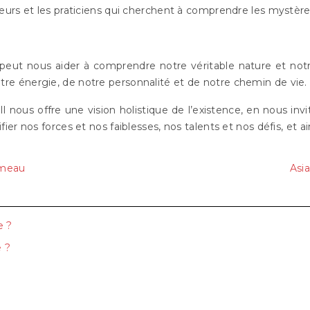
eurs et les praticiens qui cherchent à comprendre les mystère
 peut nous aider à comprendre notre véritable nature et not
e énergie, de notre personnalité et de notre chemin de vie.
l nous offre une vision holistique de l’existence, en nous inv
r nos forces et nos faiblesses, nos talents et nos défis, et ain
umeau
Asi
e ?
e ?