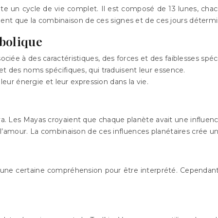
ente un cycle de vie complet. Il est composé de 13 lunes, cha
nt que la combinaison de ces signes et de ces jours déterminai
mbolique
ée à des caractéristiques, des forces et des faiblesses spéci
t des noms spécifiques, qui traduisent leur essence.
leur énergie et leur expression dans la vie.
 Les Mayas croyaient que chaque planète avait une influence p
s à l’amour. La combinaison de ces influences planétaires crée
 certaine compréhension pour être interprété. Cependant, il