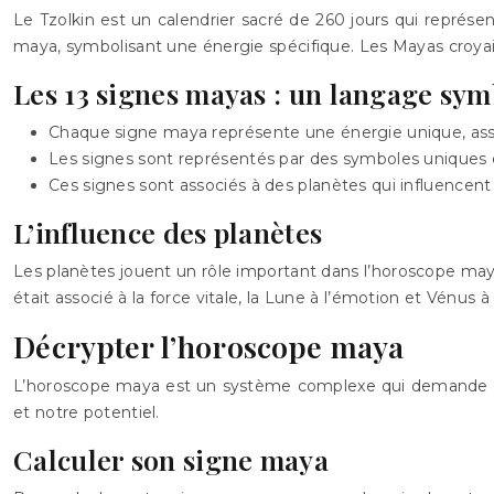
Le Tzolkin est un calendrier sacré de 260 jours qui représ
maya, symbolisant une énergie spécifique. Les Mayas croyaie
Les 13 signes mayas : un langage sy
Chaque signe maya représente une énergie unique, associ
Les signes sont représentés par des symboles uniques e
Ces signes sont associés à des planètes qui influencent 
L’influence des planètes
Les planètes jouent un rôle important dans l’horoscope maya.
était associé à la force vitale, la Lune à l’émotion et Vénu
Décrypter l’horoscope maya
L’horoscope maya est un système complexe qui demande une
et notre potentiel.
Calculer son signe maya