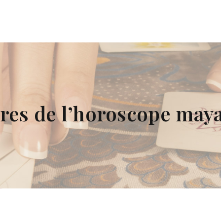
res de l’horoscope maya