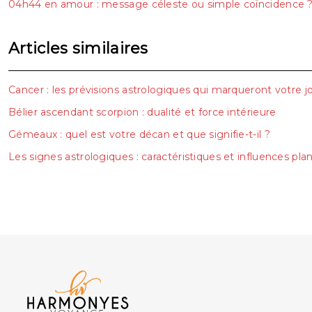
04h44 en amour : message céleste ou simple coïncidence 
Articles similaires
Cancer : les prévisions astrologiques qui marqueront votre 
Bélier ascendant scorpion : dualité et force intérieure
Gémeaux : quel est votre décan et que signifie-t-il ?
Les signes astrologiques : caractéristiques et influences pla