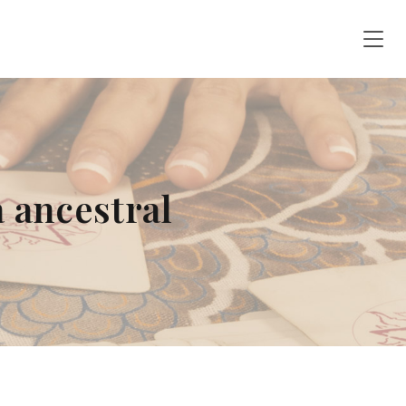
 ancestral