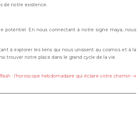
s de notre existence.
re potentiel. En nous connectant à notre signe maya, nous
itant à explorer les liens qui nous unissent au cosmos et à la
si trouver notre place dans le grand cycle de la vie.
aflash : l’horoscope hebdomadaire qui éclaire votre chemin