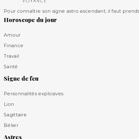
Pour connaître son signe astro ascendant, il faut prendr
Horoscope du jour
Amour
Finance
Travail
Santé
Signe de feu
Personnalités explosives
Lion
Sagittaire
Bélier
Astres