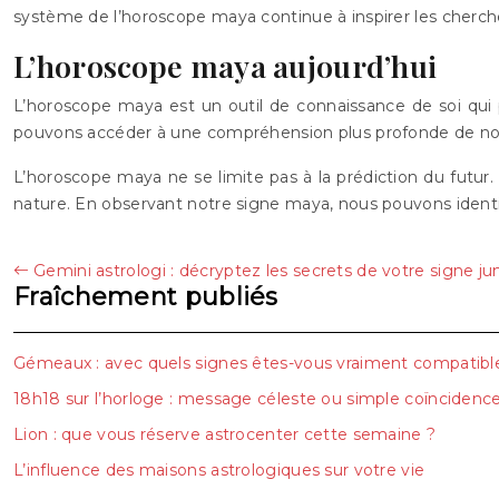
système de l’horoscope maya continue à inspirer les cherch
L’horoscope maya aujourd’hui
L’horoscope maya est un outil de connaissance de soi qui
pouvons accéder à une compréhension plus profonde de notr
L’horoscope maya ne se limite pas à la prédiction du futur. I
nature. En observant notre signe maya, nous pouvons identifie
Gemini astrologi : décryptez les secrets de votre signe j
Fraîchement publiés
Gémeaux : avec quels signes êtes-vous vraiment compatibl
18h18 sur l’horloge : message céleste ou simple coïncidenc
Lion : que vous réserve astrocenter cette semaine ?
L’influence des maisons astrologiques sur votre vie