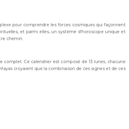
mplexe pour comprendre les forces cosmiques qui façonnent
pirituelles, et parmi elles, un système d’horoscope unique et
tre chemin.
vie complet. Ce calendrier est composé de 13 lunes, chacune
s Mayas croyaient que la combinaison de ces signes et de ces