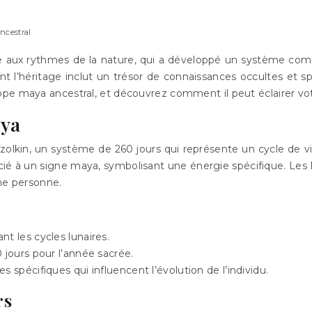
ncestral
e aux rythmes de la nature, qui a développé un système co
dont l’héritage inclut un trésor de connaissances occultes et s
ope maya ancestral, et découvrez comment il peut éclairer vo
aya
Tzolkin, un système de 260 jours qui représente un cycle de 
socié à un signe maya, symbolisant une énergie spécifique. Le
une personne.
t les cycles lunaires.
 jours pour l’année sacrée.
 spécifiques qui influencent l’évolution de l’individu.
rs