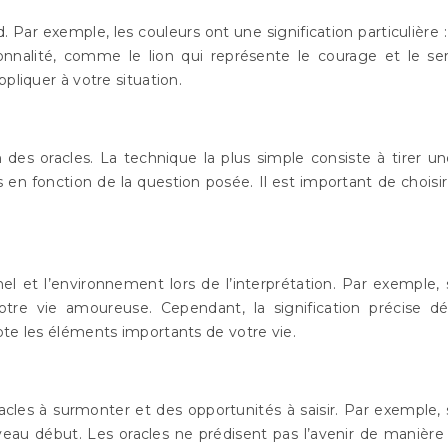
Par exemple, les couleurs ont une signification particulière : 
rsonnalité, comme le lion qui représente le courage et le 
pliquer à votre situation.
n des oracles. La technique la plus simple consiste à tirer un
s en fonction de la question posée. Il est important de choisi
 et l’environnement lors de l’interprétation. Par exemple, si
e vie amoureuse. Cependant, la signification précise dép
pte les éléments importants de votre vie.
cles à surmonter et des opportunités à saisir. Par exemple, s
u début. Les oracles ne prédisent pas l’avenir de manière a