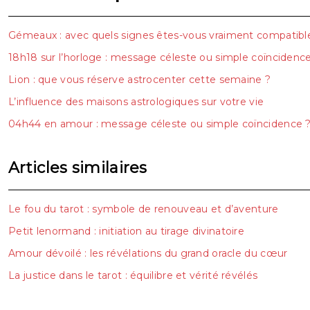
Gémeaux : avec quels signes êtes-vous vraiment compatibl
18h18 sur l’horloge : message céleste ou simple coïncidenc
Lion : que vous réserve astrocenter cette semaine ?
L’influence des maisons astrologiques sur votre vie
04h44 en amour : message céleste ou simple coïncidence 
Articles similaires
Le fou du tarot : symbole de renouveau et d’aventure
Petit lenormand : initiation au tirage divinatoire
Amour dévoilé : les révélations du grand oracle du cœur
La justice dans le tarot : équilibre et vérité révélés