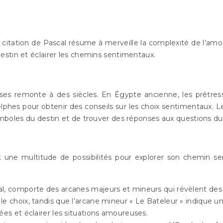
 citation de Pascal résume à merveille la complexité de l’amour
estin et éclairer les chemins sentimentaux.
euses remonte à des siècles. En Égypte ancienne, les prêtres
Delphes pour obtenir des conseils sur les choix sentimentaux
ymboles du destin et de trouver des réponses aux questions d
 une multitude de possibilités pour explorer son chemin se
al, comporte des arcanes majeurs et mineurs qui révèlent des in
le choix, tandis que l’arcane mineur « Le Bateleur » indique 
ées et éclairer les situations amoureuses.