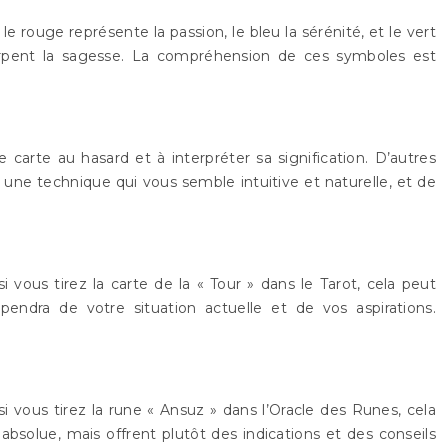
le rouge représente la passion, le bleu la sérénité, et le vert
serpent la sagesse. La compréhension de ces symboles est
e carte au hasard et à interpréter sa signification. D’autres
r une technique qui vous semble intuitive et naturelle, et de
 vous tirez la carte de la « Tour » dans le Tarot, cela peut
endra de votre situation actuelle et de vos aspirations.
i vous tirez la rune « Ansuz » dans l’Oracle des Runes, cela
bsolue, mais offrent plutôt des indications et des conseils