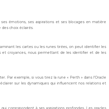
 à ses émotions, ses aspirations et ses blocages en matière
des choix éclairés.
inant les cartes ou les runes tirées, on peut identifier les
 et croyances, nous permettant de les identifier et de les
ter. Par exemple, si vous tirez la rune « Perth » dans l’Oracle
éclairer sur les dynamiques qui influencent nos relations et
és qui correspondent à ses aspirations profondes. Les oracles