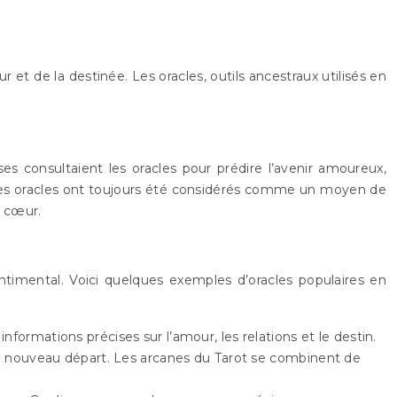
 et de la destinée. Les oracles, outils ancestraux utilisés en
ses consultaient les oracles pour prédire l’avenir amoureux,
. Les oracles ont toujours été considérés comme un moyen de
u cœur.
ntimental. Voici quelques exemples d’oracles populaires en
formations précises sur l’amour, les relations et le destin.
un nouveau départ. Les arcanes du Tarot se combinent de