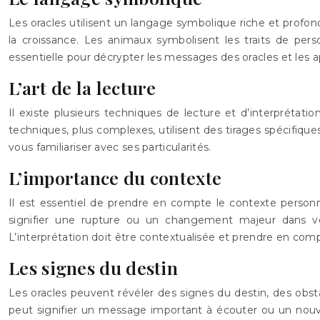
Les oracles utilisent un langage symbolique riche et profond. 
la croissance. Les animaux symbolisent les traits de pe
essentielle pour décrypter les messages des oracles et les ap
L’art de la lecture
Il existe plusieurs techniques de lecture et d’interprétatio
techniques, plus complexes, utilisent des tirages spécifique
vous familiariser avec ses particularités.
L’importance du contexte
Il est essentiel de prendre en compte le contexte personnel
signifier une rupture ou un changement majeur dans votr
L’interprétation doit être contextualisée et prendre en com
Les signes du destin
Les oracles peuvent révéler des signes du destin, des obsta
peut signifier un message important à écouter ou un nouvea