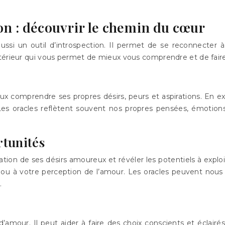
on : découvrir le chemin du cœur
aussi un outil d’introspection. Il permet de se reconnecter
térieur qui vous permet de mieux vous comprendre et de faire 
x comprendre ses propres désirs, peurs et aspirations. En exam
Les oracles reflètent souvent nos propres pensées, émotions
rtunités
ation de ses désirs amoureux et révéler les potentiels à exploi
 ou à votre perception de l’amour. Les oracles peuvent nous 
.
 d’amour. Il peut aider à faire des choix conscients et éclair