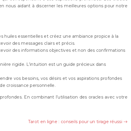
n nous aidant à discerner les meilleures options pour notre
des huiles essentielles et créez une ambiance propice à la
evoir des messages clairs et précis.
ecevoir des informations objectives et non des confirmations
ière rigide. L’intuition est un guide précieux dans
dre vos besoins, vos désirs et vos aspirations profondes
e croissance personnelle.
 profondes. En combinant l’utilisation des oracles avec votre
Tarot en ligne : conseils pour un tirage réussi