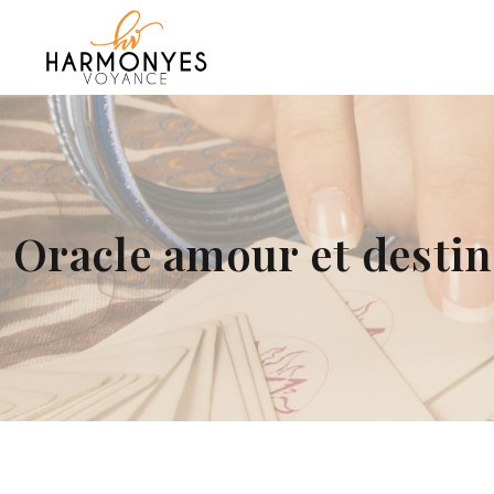
Oracle amour et destin