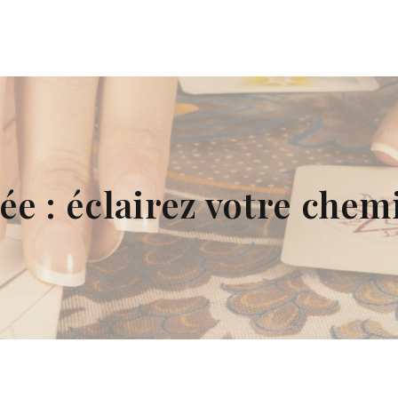
ée : éclairez votre chem