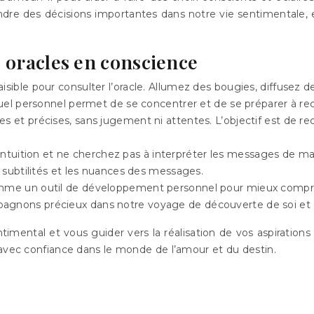
dre des décisions importantes dans notre vie sentimentale, e
s oracles en conscience
aisible pour consulter l’oracle. Allumez des bougies, diffusez 
tuel personnel permet de se concentrer et de se préparer à rec
es et précises, sans jugement ni attentes. L’objectif est de r
intuition et ne cherchez pas à interpréter les messages de man
s subtilités et les nuances des messages.
comme un outil de développement personnel pour mieux compren
agnons précieux dans notre voyage de découverte de soi et d
ntimental et vous guider vers la réalisation de vos aspirations
 avec confiance dans le monde de l’amour et du destin.