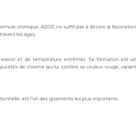
rmule chimique, Al2O3, ne suffit pas à décrire la fascination
travers les âges.
ression et de température extrêmes. Sa formation est un
mpuretés de chrome qui lui confère sa couleur rouge, variant
ionnelle, est l’un des gisements les plus importants.
.