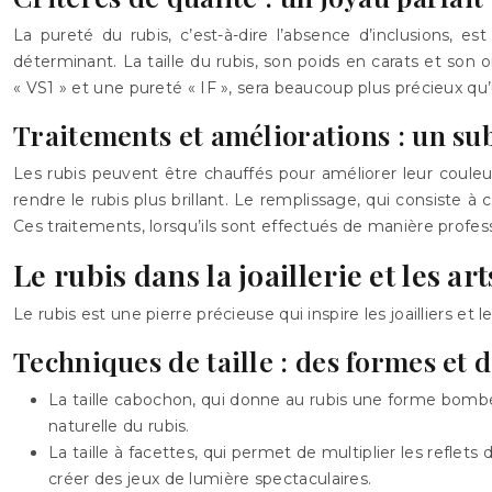
La pureté du rubis, c’est-à-dire l’absence d’inclusions, e
déterminant. La taille du rubis, son poids en carats et son
« VS1 » et une pureté « IF », sera beaucoup plus précieux qu’u
Traitements et améliorations : un su
Les rubis peuvent être chauffés pour améliorer leur couleur
rendre le rubis plus brillant. Le remplissage, qui consiste 
Ces traitements, lorsqu’ils sont effectués de manière professi
Le rubis dans la joaillerie et les art
Le rubis est une pierre précieuse qui inspire les joailliers et l
Techniques de taille : des formes et d
La taille cabochon, qui donne au rubis une forme bombée
naturelle du rubis.
La taille à facettes, qui permet de multiplier les reflets 
créer des jeux de lumière spectaculaires.