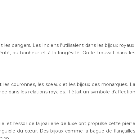
les dangers. Les Indiens l’utilisaient dans les bijoux royaux,
érité, au bonheur et à la longévité. On le trouvait dans les
it les couronnes, les sceaux et les bijoux des monarques. La
ce dans les relations royales. Il était un symbole d’affection
et l’essor de la joaillerie de luxe ont propulsé cette pierre
nguible du cœur. Des bijoux comme la bague de fiançailles
tion.