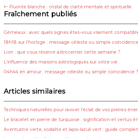
Fluorite blanche : cristal de clarté mentale et spirituelle
Fraîchement publiés
Gémeaux : avec quels signes êtes-vous vraiment compatibl
18h18 sur l’horloge : message céleste ou simple coïncidenc
Lion : que vous réserve astrocenter cette semaine ?
L’influence des maisons astrologiques sur votre vie
04h44 en amour : message céleste ou simple coïncidence 
Articles similaires
Techniques naturelles pour raviver l’éclat de vos pierres éne
Le bracelet en pierre de turquoise : signification et vertus 
Aventurine verte, sodalite et lapis-lazuli vert : guide comple