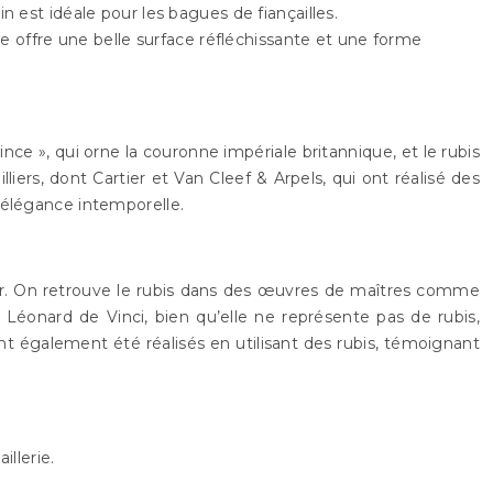
in est idéale pour les bagues de fiançailles.
vale offre une belle surface réfléchissante et une forme
ince », qui orne la couronne impériale britannique, et le rubis
lliers, dont Cartier et Van Cleef & Arpels, qui ont réalisé des
 élégance intemporelle.
uvoir. On retrouve le rubis dans des œuvres de maîtres comme
Léonard de Vinci, bien qu’elle ne représente pas de rubis,
nt également été réalisés en utilisant des rubis, témoignant
illerie.