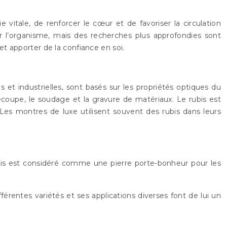
e vitale, de renforcer le cœur et de favoriser la circulation
ur l’organisme, mais des recherches plus approfondies sont
 et apporter de la confiance en soi.
s et industrielles, sont basés sur les propriétés optiques du
 découpe, le soudage et la gravure de matériaux. Le rubis est
 Les montres de luxe utilisent souvent des rubis dans leurs
rubis est considéré comme une pierre porte-bonheur pour les
fférentes variétés et ses applications diverses font de lui un