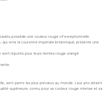
00 carats, possède une couleur rouge vif exceptionnelle.
 », qui orne la couronne impériale britannique, présente une
ie sont réputés pour leurs teintes rouge orangé
nante.
le, sont parmi les plus précieux au monde. Leur prix atteint
ualité supérieure, connu pour sa couleur rouge intense et sa