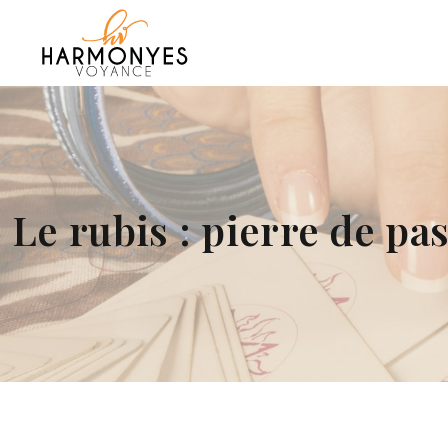
Le rubis : pierre de pa