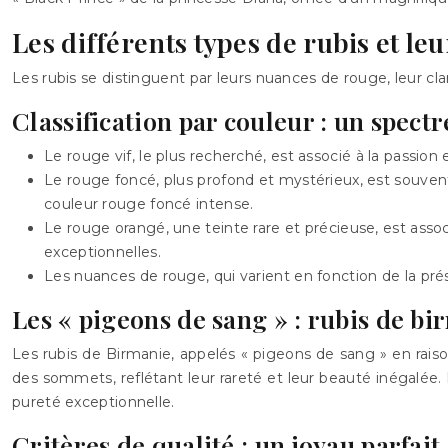
Les différents types de rubis et le
Les rubis se distinguent par leurs nuances de rouge, leur cla
Classification par couleur : un spect
Le rouge vif, le plus recherché, est associé à la passion 
Le rouge foncé, plus profond et mystérieux, est souvent 
couleur rouge foncé intense.
Le rouge orangé, une teinte rare et précieuse, est asso
exceptionnelles.
Les nuances de rouge, qui varient en fonction de la pré
Les « pigeons de sang » : rubis de bi
Les rubis de Birmanie, appelés « pigeons de sang » en raiso
des sommets, reflétant leur rareté et leur beauté inégalée.
pureté exceptionnelle.
Critères de qualité : un joyau parfait