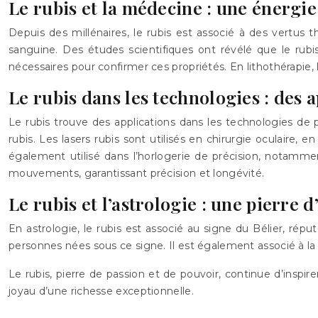
Le rubis et la médecine : une énergie
Depuis des millénaires, le rubis est associé à des vertus th
sanguine. Des études scientifiques ont révélé que le rubi
nécessaires pour confirmer ces propriétés. En lithothérapie, le
Le rubis dans les technologies : des 
Le rubis trouve des applications dans les technologies de po
rubis. Les lasers rubis sont utilisés en chirurgie oculaire,
également utilisé dans l’horlogerie de précision, notammen
mouvements, garantissant précision et longévité.
Le rubis et l’astrologie : une pierre d
En astrologie, le rubis est associé au signe du Bélier, ré
personnes nées sous ce signe. Il est également associé à la 
Le rubis, pierre de passion et de pouvoir, continue d’inspire
joyau d’une richesse exceptionnelle.