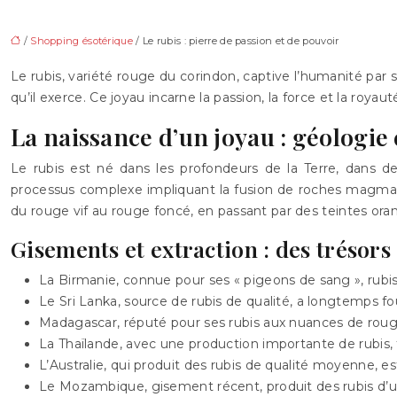
/
Shopping ésotérique
/ Le rubis : pierre de passion et de pouvoir
Le rubis, variété rouge du corindon, captive l’humanité par 
qu’il exerce. Ce joyau incarne la passion, la force et la royaut
La naissance d’un joyau : géologie
Le rubis est né dans les profondeurs de la Terre, dans
processus complexe impliquant la fusion de roches magmatiqu
du rouge vif au rouge foncé, en passant par des teintes ora
Gisements et extraction : des trésors
La Birmanie, connue pour ses « pigeons de sang », rubis
Le Sri Lanka, source de rubis de qualité, a longtemps fou
Madagascar, réputé pour ses rubis aux nuances de rouge 
La Thaïlande, avec une production importante de rubis, fou
L’Australie, qui produit des rubis de qualité moyenne, est
Le Mozambique, gisement récent, produit des rubis d’u