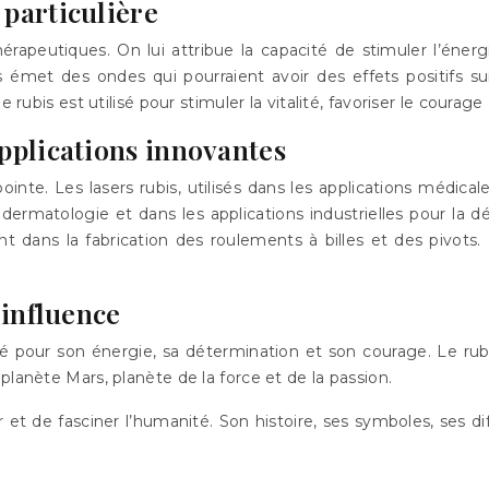
 particulière
érapeutiques. On lui attribue la capacité de stimuler l’énergi
s émet des ondes qui pourraient avoir des effets positifs s
 rubis est utilisé pour stimuler la vitalité, favoriser le courage
applications innovantes
inte. Les lasers rubis, utilisés dans les applications médicale
 en dermatologie et dans les applications industrielles pour la
t dans la fabrication des roulements à billes et des pivots.
’influence
puté pour son énergie, sa détermination et son courage. Le 
planète Mars, planète de la force et de la passion.
r et de fasciner l’humanité. Son histoire, ses symboles, ses di