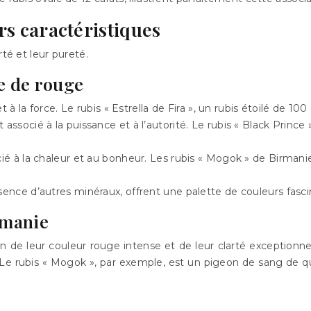
urs caractéristiques
rté et leur pureté.
re de rouge
et à la force. Le rubis « Estrella de Fira », un rubis étoilé de 1
associé à la puissance et à l’autorité. Le rubis « Black Prince
cié à la chaleur et au bonheur. Les rubis « Mogok » de Birman
sence d’autres minéraux, offrent une palette de couleurs fasci
rmanie
n de leur couleur rouge intense et de leur clarté exceptionnel
 Le rubis « Mogok », par exemple, est un pigeon de sang de q