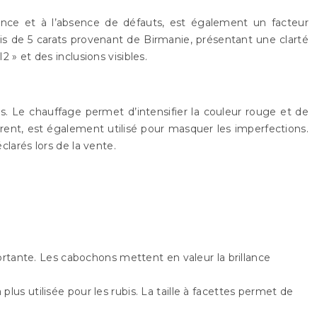
parence et à l’absence de défauts, est également un facteur
bis de 5 carats provenant de Birmanie, présentant une clarté
 » et des inclusions visibles.
es. Le chauffage permet d’intensifier la couleur rouge et de
parent, est également utilisé pour masquer les imperfections.
clarés lors de la vente.
ortante. Les cabochons mettent en valeur la brillance
 plus utilisée pour les rubis. La taille à facettes permet de