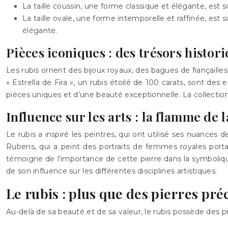
La taille coussin, une forme classique et élégante, est so
La taille ovale, une forme intemporelle et raffinée, est s
élégante.
Pièces iconiques : des trésors histor
Les rubis ornent des bijoux royaux, des bagues de fiançailles,
« Estrella de Fira », un rubis étoilé de 100 carats, sont des 
pièces uniques et d’une beauté exceptionnelle. La collectio
Influence sur les arts : la flamme de 
Le rubis a inspiré les peintres, qui ont utilisé ses nuance
Rubens, qui a peint des portraits de femmes royales porta
témoigne de l’importance de cette pierre dans la symbolique
de son influence sur les différentes disciplines artistiques.
Le rubis : plus que des pierres pré
Au-delà de sa beauté et de sa valeur, le rubis possède des pr