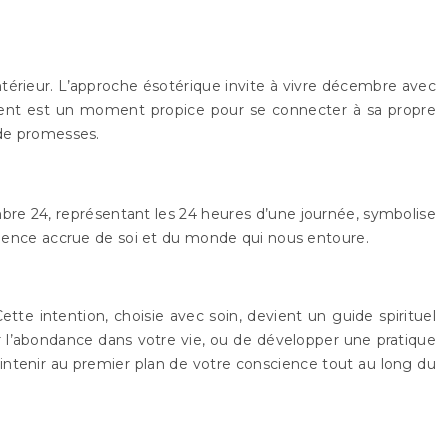
 intérieur. L’approche ésotérique invite à vivre décembre avec
l’Avent est un moment propice pour se connecter à sa propre
 de promesses.
mbre 24, représentant les 24 heures d’une journée, symbolise
science accrue de soi et du monde qui nous entoure.
tte intention, choisie avec soin, devient un guide spirituel
rer l’abondance dans votre vie, ou de développer une pratique
maintenir au premier plan de votre conscience tout au long du