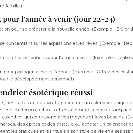
e famille.)
 pour l’année à venir (jour 22-24)
cation pour se préparer à la nouvelle année. (Exemple : Brûler
se concentrant sur les aspirations et les rêves. (Exemple : Réd
rations et les intentions pour l’année à venir. (Exemple : Réali
our partager la joie et l’amour. (Exemple : Offrez des cristau
ts pour le développement personnel.)
endrier ésotérique réussi
, des cartes ou des livrets, pour créer un calendrier unique e
t des matériaux naturels et des éléments décoratifs inspirant
n calendrier qui correspond à vos moyens et à vos besoins. (E
rbes, des épices et des cristaux, ou acheter un calendrier de 
nt les pratiques et les rituels à son style de vie et à ses aspir