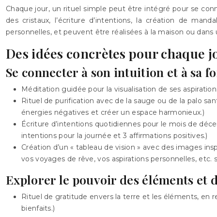
Chaque jour, un rituel simple peut être intégré pour se conn
des cristaux, l’écriture d’intentions, la création de ma
personnelles, et peuvent être réalisées à la maison ou dans u
Des idées concrètes pour chaque j
Se connecter à son intuition et à sa fo
Méditation guidée pour la visualisation de ses aspiratio
Rituel de purification avec de la sauge ou de la palo sa
énergies négatives et créer un espace harmonieux.)
Écriture d’intentions quotidiennes pour le mois de décem
intentions pour la journée et 3 affirmations positives.)
Création d’un « tableau de vision » avec des images insp
vos voyages de rêve, vos aspirations personnelles, etc. s
Explorer le pouvoir des éléments et d
Rituel de gratitude envers la terre et les éléments, en re
bienfaits.)