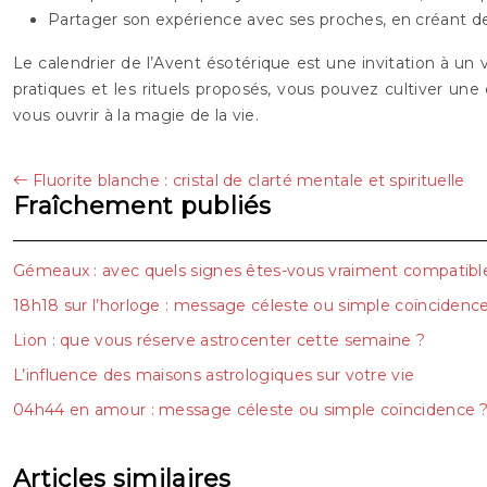
Partager son expérience avec ses proches, en créant d
Le calendrier de l’Avent ésotérique est une invitation à un 
pratiques et les rituels proposés, vous pouvez cultiver un
vous ouvrir à la magie de la vie.
Fluorite blanche : cristal de clarté mentale et spirituelle
Fraîchement publiés
Gémeaux : avec quels signes êtes-vous vraiment compatibl
18h18 sur l’horloge : message céleste ou simple coïncidenc
Lion : que vous réserve astrocenter cette semaine ?
L’influence des maisons astrologiques sur votre vie
04h44 en amour : message céleste ou simple coïncidence 
Articles similaires