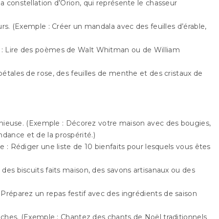
a constellation d’Orion, qui représente le chasseur
rs. (Exemple : Créer un mandala avec des feuilles d’érable,
le : Lire des poèmes de Walt Whitman ou de William
pétales de rose, des feuilles de menthe et des cristaux de
nieuse. (Exemple : Décorez votre maison avec des bougies,
dance et de la prospérité.)
e : Rédiger une liste de 10 bienfaits pour lesquels vous êtes
 des biscuits faits maison, des savons artisanaux ou des
 Préparez un repas festif avec des ingrédients de saison
hes. (Exemple : Chantez des chants de Noël traditionnels