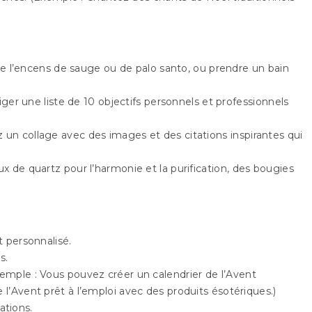
 de l’encens de sauge ou de palo santo, ou prendre un bain
iger une liste de 10 objectifs personnels et professionnels
sez un collage avec des images et des citations inspirantes qui
x de quartz pour l’harmonie et la purification, des bougies
t personnalisé.
s.
xemple : Vous pouvez créer un calendrier de l’Avent
l’Avent prêt à l’emploi avec des produits ésotériques.)
ations.