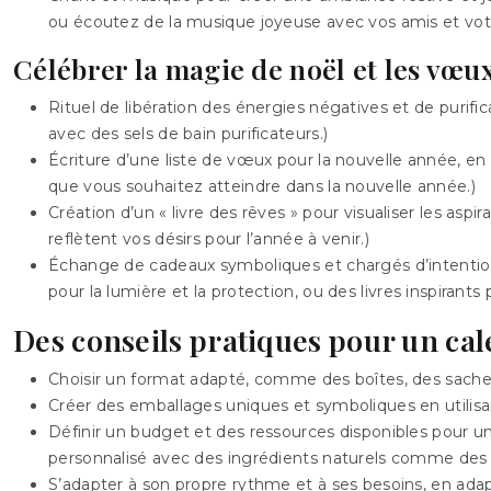
ou écoutez de la musique joyeuse avec vos amis et votr
Célébrer la magie de noël et les vœux
Rituel de libération des énergies négatives et de purifi
avec des sels de bain purificateurs.)
Écriture d’une liste de vœux pour la nouvelle année, en 
que vous souhaitez atteindre dans la nouvelle année.)
Création d’un « livre des rêves » pour visualiser les aspi
reflètent vos désirs pour l’année à venir.)
Échange de cadeaux symboliques et chargés d’intention p
pour la lumière et la protection, ou des livres inspiran
Des conseils pratiques pour un cal
Choisir un format adapté, comme des boîtes, des sachets
Créer des emballages uniques et symboliques en utilisan
Définir un budget et des ressources disponibles pour u
personnalisé avec des ingrédients naturels comme des he
S’adapter à son propre rythme et à ses besoins, en adapta