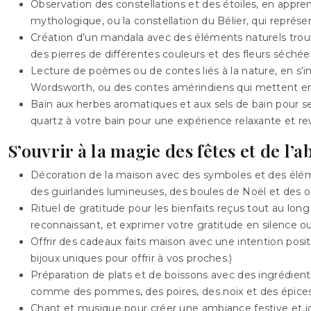
Observation des constellations et des étoiles, en appre
mythologique, ou la constellation du Bélier, qui représe
Création d’un mandala avec des éléments naturels trouvés
des pierres de différentes couleurs et des fleurs séchées
Lecture de poèmes ou de contes liés à la nature, en s
Wordsworth, ou des contes amérindiens qui mettent en 
Bain aux herbes aromatiques et aux sels de bain pour se
quartz à votre bain pour une expérience relaxante et revi
S’ouvrir à la magie des fêtes et de l’
Décoration de la maison avec des symboles et des élé
des guirlandes lumineuses, des boules de Noël et des ob
Rituel de gratitude pour les bienfaits reçus tout au lon
reconnaissant, et exprimer votre gratitude en silence ou
Offrir des cadeaux faits maison avec une intention posi
bijoux uniques pour offrir à vos proches.)
Préparation de plats et de boissons avec des ingrédient
comme des pommes, des poires, des noix et des épices
Chant et musique pour créer une ambiance festive et 