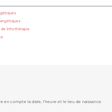
rgétiques
énergétiques
t de lithothérapie
te
e en compte la date, l’heure et le lieu de naissance.