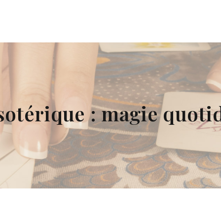
ésotérique : magie quot