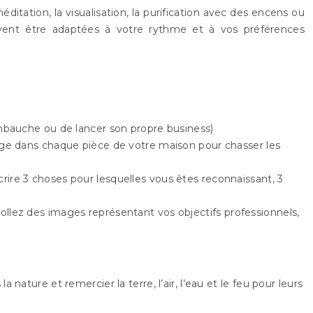
itation, la visualisation, la purification avec des encens ou
peuvent être adaptées à votre rythme et à vos préférences
’embauche ou de lancer son propre business)
sauge dans chaque pièce de votre maison pour chasser les
crire 3 choses pour lesquelles vous êtes reconnaissant, 3
Collez des images représentant vos objectifs professionnels,
 nature et remercier la terre, l’air, l’eau et le feu pour leurs