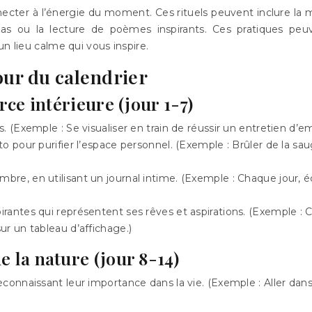
ecter à l’énergie du moment. Ces rituels peuvent inclure la méd
ndalas ou la lecture de poèmes inspirants. Ces pratiques 
n lieu calme qui vous inspire.
our du calendrier
rce intérieure (jour 1-7)
ns. (Exemple : Se visualiser en train de réussir un entretien d
nto pour purifier l’espace personnel. (Exemple : Brûler de la 
bre, en utilisant un journal intime. (Exemple : Chaque jour, é
irantes qui représentent ses rêves et aspirations. (Exemple : 
ur un tableau d’affichage.)
e la nature (jour 8-14)
connaissant leur importance dans la vie. (Exemple : Aller dans la