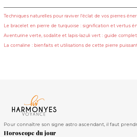
Techniques naturelles pour raviver l’éclat de vos pierres éne
Le bracelet en pierre de turquoise : signification et vertus 
Aventurine verte, sodalite et lapis-lazuli vert : guide comple
La cornaline : bienfaits et utilisations de cette pierre puissan
Pour connaître son signe astro ascendant, il faut prendr
Horoscope du jour