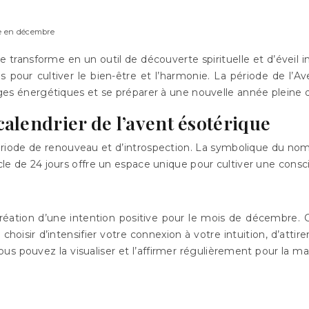
ne en décembre
 se transforme en un outil de découverte spirituelle et d’éveil
uels pour cultiver le bien-être et l’harmonie. La période de 
ocages énergétiques et se préparer à une nouvelle année pleine
alendrier de l’avent ésotérique
période de renouveau et d’introspection. La symbolique du no
cycle de 24 jours offre un espace unique pour cultiver une con
éation d’une intention positive pour le mois de décembre. Ce
choisir d’intensifier votre connexion à votre intuition, d’atti
vous pouvez la visualiser et l’affirmer régulièrement pour la 