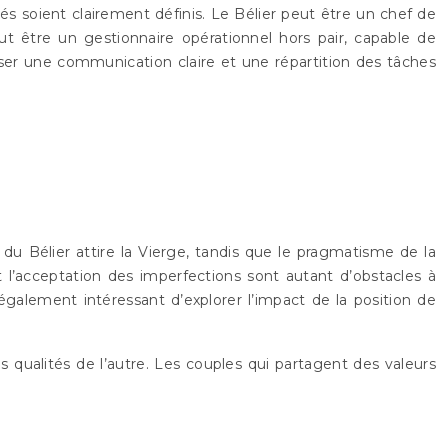
lités soient clairement définis. Le Bélier peut être un chef de
eut être un gestionnaire opérationnel hors pair, capable de
riser une communication claire et une répartition des tâches
du Bélier attire la Vierge, tandis que le pragmatisme de la
t l’acceptation des imperfections sont autant d’obstacles à
également intéressant d’explorer l’impact de la position de
es qualités de l’autre. Les couples qui partagent des valeurs