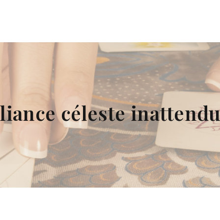
lliance céleste inattendu