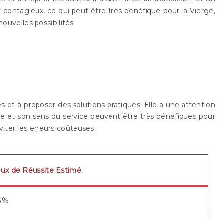
 contagieux, ce qui peut être très bénéfique pour la Vierge,
ouvelles possibilités.
es et à proposer des solutions pratiques. Elle a une attention
sme et son sens du service peuvent être très bénéfiques pour
éviter les erreurs coûteuses.
aux de Réussite Estimé
5%