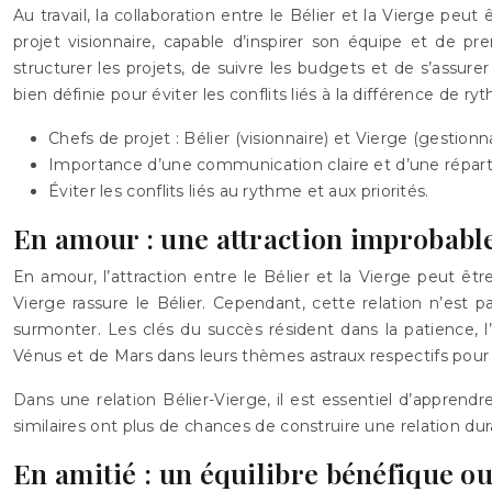
Au travail, la collaboration entre le Bélier et la Vierge peut
projet visionnaire, capable d’inspirer son équipe et de pr
structurer les projets, de suivre les budgets et de s’assur
bien définie pour éviter les conflits liés à la différence de ry
Chefs de projet : Bélier (visionnaire) et Vierge (gestionn
Importance d’une communication claire et d’une réparti
Éviter les conflits liés au rythme et aux priorités.
En amour : une attraction improbabl
En amour, l’attraction entre le Bélier et la Vierge peut ê
Vierge rassure le Bélier. Cependant, cette relation n’est 
surmonter. Les clés du succès résident dans la patience, l
Vénus et de Mars dans leurs thèmes astraux respectifs pour 
Dans une relation Bélier-Vierge, il est essentiel d’apprendr
similaires ont plus de chances de construire une relation dur
En amitié : un équilibre bénéfique o