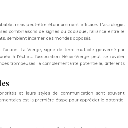
robable, mais peut-être étonnamment efficace. L’astrologie,
ses combinaisons de signes du zodiaque, l’alliance entre le
érents, semblent incarner des mondes opposés.
 et l’action. La Vierge, signe de terre mutable gouverné par
vouée à l’échec, l’association Bélier-Vierge peut se révéler
es trompeuses, la complémentarité potentielle, différents
les
 priorités et leurs styles de communication sont souvent
mentales est la première étape pour apprécier le potentiel