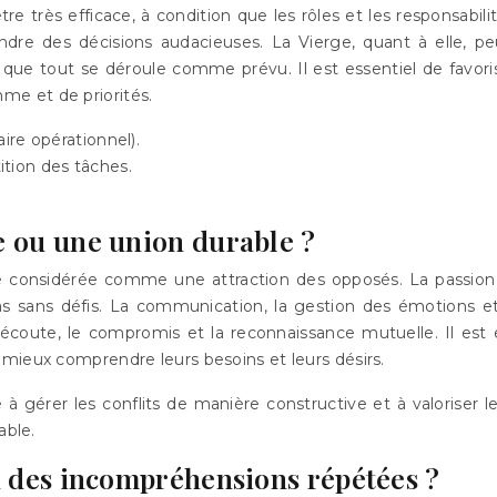
 être très efficace, à condition que les rôles et les responsabi
endre des décisions audacieuses. La Vierge, quant à elle, p
er que tout se déroule comme prévu. Il est essentiel de favo
thme et de priorités.
aire opérationnel).
tion des tâches.
e ou une union durable ?
tre considérée comme une attraction des opposés. La passion 
pas sans défis. La communication, la gestion des émotions e
’écoute, le compromis et la reconnaissance mutuelle. Il est 
mieux comprendre leurs besoins et leurs désirs.
e à gérer les conflits de manière constructive et à valoriser l
able.
u des incompréhensions répétées ?