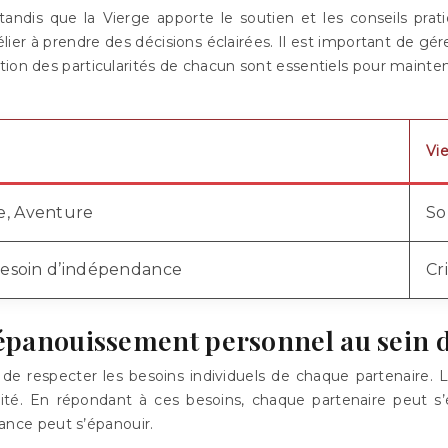
tandis que la Vierge apporte le soutien et les conseils prat
lier à prendre des décisions éclairées. Il est important de gér
ion des particularités de chacun sont essentiels pour mainten
Vi
e, Aventure
So
 Besoin d’indépendance
Cr
’épanouissement personnel au sein de
l de respecter les besoins individuels de chaque partenaire. 
tilité. En répondant à ces besoins, chaque partenaire peut s’
liance peut s’épanouir.