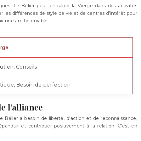
iques. Le Bélier peut entraîner la Vierge dans des activités
er les différences de style de vie et de centres d’intérêt pour
ir une amitié durable.
erge
utien, Conseils
itique, Besoin de perfection
 l’alliance
Le Bélier a besoin de liberté, d’action et de reconnaissance,
épanouir et contribuer positivement à la relation. C’est en