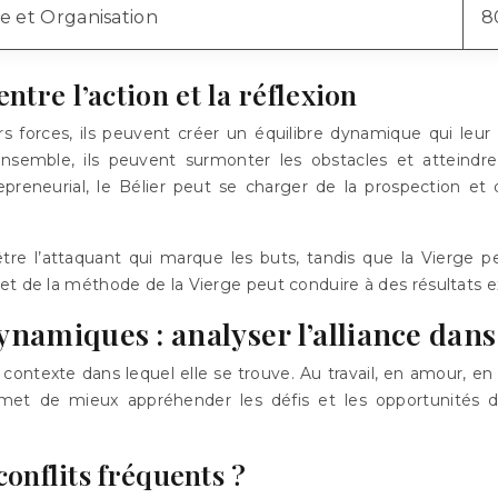
e et Organisation
8
ntre l’action et la réflexion
rs forces, ils peuvent créer un équilibre dynamique qui le
. Ensemble, ils peuvent surmonter les obstacles et atteind
epreneurial, le Bélier peut se charger de la prospection e
tre l’attaquant qui marque les buts, tandis que la Vierge p
et de la méthode de la Vierge peut conduire à des résultats e
dynamiques : analyser l’alliance dan
contexte dans lequel elle se trouve. Au travail, en amour, en
et de mieux appréhender les défis et les opportunités de
conflits fréquents ?