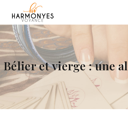
Bélier et vierge : une a