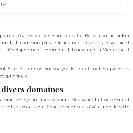
0%
ur permet d’atteindre des sommets. Le Bélier peut impulser
re un but commun plus efficacement que s’ils travaillaient
t du développement commercial, tandis que la Vierge peut
eut être le stratège qui analyse le jeu et met en place les
xceptionnels.
s divers domaines
 amitié, les dynamiques relationnelles varient et nécessitent
 cette association. Chaque contexte révèle une facette